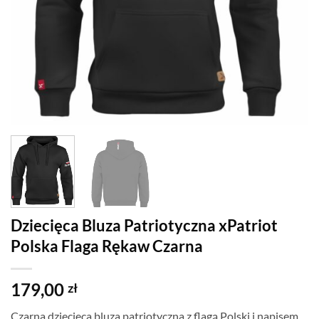
Dziecięca Bluza Patriotyczna xPatriot
Polska Flaga Rękaw Czarna
179,00
zł
Czarna dziecięca bluza patriotyczna z flagą Polski i napisem