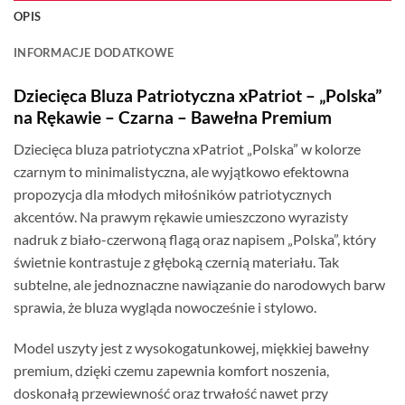
OPIS
INFORMACJE DODATKOWE
Dziecięca Bluza Patriotyczna xPatriot – „Polska”
na Rękawie – Czarna – Bawełna Premium
Dziecięca bluza patriotyczna xPatriot „Polska” w kolorze
czarnym to minimalistyczna, ale wyjątkowo efektowna
propozycja dla młodych miłośników patriotycznych
akcentów. Na prawym rękawie umieszczono wyrazisty
nadruk z biało-czerwoną flagą oraz napisem „Polska”, który
świetnie kontrastuje z głęboką czernią materiału. Tak
subtelne, ale jednoznaczne nawiązanie do narodowych barw
sprawia, że bluza wygląda nowocześnie i stylowo.
Model uszyty jest z wysokogatunkowej, miękkiej bawełny
premium, dzięki czemu zapewnia komfort noszenia,
doskonałą przewiewność oraz trwałość nawet przy