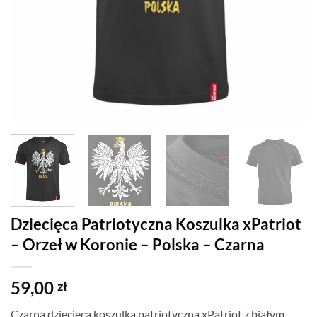
Dziecięca Patriotyczna Koszulka xPatriot
– Orzeł w Koronie – Polska – Czarna
59,00
zł
Czarna dziecięca koszulka patriotyczna xPatriot z białym