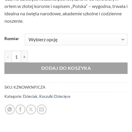
orłem w złotej koronie i napisem „Polska” – wygodna, trwała i
idealna na święta narodowe, akademie szkolne i codzienne
noszenie.
Rozmiar
ilość Dziecięca Patriotyczna Koszulka xPatriot – Orzeł w Koronie – P
DODAJ DO KOSZYKA
SKU:
KZNOWKNPJCZA
Kategorie:
Dzieciak
,
Koszulki Dziecięce