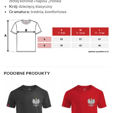
złotej koronie i napisu „Polska”
Krój:
dziecięcy, klasyczny
Gramatura:
średnia, komfortowa
PODOBNE PRODUKTY