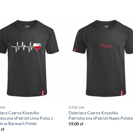
IAK
DZIECIAK
ięca Czarna Koszulka
Dziecięca Czarna Koszulka
otyczna xPatriot Linia Pulsu z
Patriotyczna xPatriot Napis Polska
m w Barwach Polski
59,00
zł
0
zł