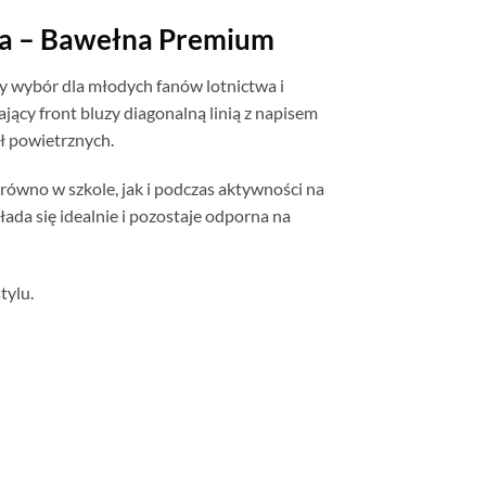
rna – Bawełna Premium
y wybór dla młodych fanów lotnictwa i
ący front bluzy diagonalną linią z napisem
ił powietrznych.
równo w szkole, jak i podczas aktywności na
łada się idealnie i pozostaje odporna na
tylu.