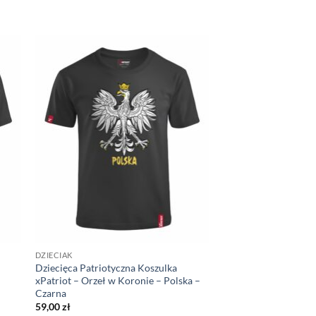
DZIECIAK
Dziecięca Patriotyczna Koszulka
xPatriot – Orzeł w Koronie – Polska –
Czarna
59,00
zł