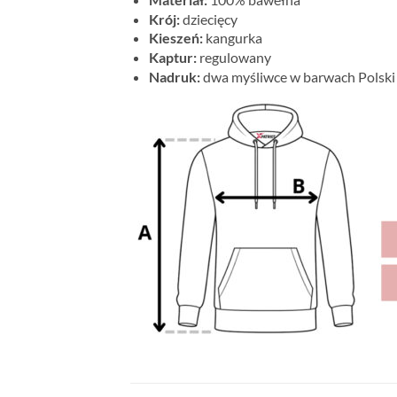
Krój:
dziecięcy
Kieszeń:
kangurka
Kaptur:
regulowany
Nadruk:
dwa myśliwce w barwach Polski 