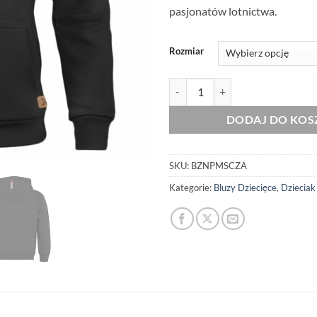
pasjonatów lotnictwa.
Rozmiar
ilość Dziecięca Bluza Patriotycz
DODAJ DO KOS
SKU:
BZNPMSCZA
Kategorie:
Bluzy Dziecięce
,
Dzieciak