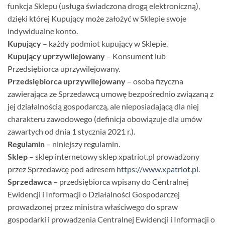
funkcja Sklepu (usługa świadczona drogą elektroniczną),
dzięki której Kupujący może założyć w Sklepie swoje
indywidualne konto.
Kupujący
– każdy podmiot kupujący w Sklepie.
Kupujący uprzywilejowany
– Konsument lub
Przedsiębiorca uprzywilejowany.
Przedsiębiorca uprzywilejowany
– osoba fizyczna
zawierająca ze Sprzedawcą umowę bezpośrednio związaną z
jej działalnością gospodarczą, ale nieposiadającą dla niej
charakteru zawodowego (definicja obowiązuje dla umów
zawartych od dnia 1 stycznia 2021 r.).
Regulamin
– niniejszy regulamin.
Sklep
– sklep internetowy sklep xpatriot.pl prowadzony
przez Sprzedawcę pod adresem
https://www.xpatriot.pl
.
Sprzedawca
– przedsiębiorca wpisany do Centralnej
Ewidencji i Informacji o Działalności Gospodarczej
prowadzonej przez ministra właściwego do spraw
gospodarki i prowadzenia Centralnej Ewidencji i Informacji o