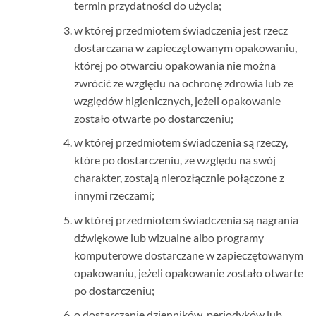
termin przydatności do użycia;
w której przedmiotem świadczenia jest rzecz
dostarczana w zapieczętowanym opakowaniu,
której po otwarciu opakowania nie można
zwrócić ze względu na ochronę zdrowia lub ze
względów higienicznych, jeżeli opakowanie
zostało otwarte po dostarczeniu;
w której przedmiotem świadczenia są rzeczy,
które po dostarczeniu, ze względu na swój
charakter, zostają nierozłącznie połączone z
innymi rzeczami;
w której przedmiotem świadczenia są nagrania
dźwiękowe lub wizualne albo programy
komputerowe dostarczane w zapieczętowanym
opakowaniu, jeżeli opakowanie zostało otwarte
po dostarczeniu;
o dostarczanie dzienników, periodyków lub