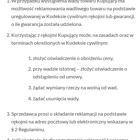
W przypadku wystąpienia wady towaru Kupujący ma
możliwość reklamowania wadliwego towaru na podstawie
uregulowanej w Kodeksie cywilnym rękojmi lub gwarancji,
o ile gwarancja została udzielona.
Korzystając z rękojmi Kupujący może, na zasadach oraz w
terminach określonych w Kodeksie cywilnym:
złożyć oświadczenie o obniżeniu ceny,
przy wadzie istotnej – złożyć oświadczenie o
odstąpieniu od umowy,
żądać wymiany rzeczy na wolną od wad,
żądać usunięcia wady.
Sprzedawca prosi o składanie reklamacji na podstawie
rękojmi na adres pocztowy lub elektroniczny wskazany w
§ 2 Regulaminu.
Jeśli okaże się, że dla rozpatrzenia reklamacji konieczne