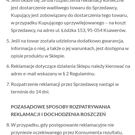
jest dostarczenie wadliwego towaru do Sprzedawcy,
Kupujący jest zobowiązany do dostarczenia tego towaru,
w przypadku Kupującego uprzywilejowanego – na koszt
Sprzedawcy, na adres ul. Łódzka 153, 95-054 Ksawerów.
Jeśli na towar została udzielona dodatkowo gwarancja,
informacja o niej, a także o jej warunkach, jest dostępna w
opisie produktu w Sklepie.
Reklamacje dotyczące działania Sklepu należy kierować na
adres e-mail wskazany w § 2 Regulaminu.
Rozpatrzenie reklamacji przez Sprzedawcę nastąpi w
terminie do 14 dni.
POZASĄDOWE SPOSOBY ROZPATRYWANIA
REKLAMACJI I DOCHODZENIA ROSZCZEŃ
W przypadku, gdy postępowanie reklamacyjne nie
przyniesie oczekiwanego przez Konsumenta rezultatu,