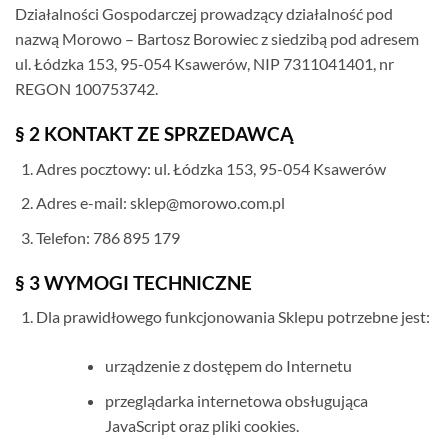
Działalności Gospodarczej prowadzący działalność pod
nazwą Morowo – Bartosz Borowiec z siedzibą pod adresem
ul. Łódzka 153, 95-054 Ksawerów, NIP 7311041401, nr
REGON 100753742.
§ 2 KONTAKT ZE SPRZEDAWCĄ
Adres pocztowy: ul. Łódzka 153, 95-054 Ksawerów
Adres e-mail: sklep@morowo.com.pl
Telefon: 786 895 179
§ 3 WYMOGI TECHNICZNE
Dla prawidłowego funkcjonowania Sklepu potrzebne jest:
urządzenie z dostępem do Internetu
przeglądarka internetowa obsługująca
JavaScript oraz pliki cookies.