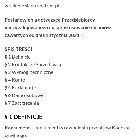
w sklepie sklep xpatriot.pl
Postanowienia dotyczące Przedsiębiorcy
uprzywilejowanego mają zastosowanie do umów
zawartych od dnia 1 stycznia 2021 r.
SPIS TREŚCI
§ 1
Definicje
§ 2
Kontakt ze Sprzedawcą
§ 3
Wymogi techniczne
§ 4
Konto
§ 5
Reklamacje
§ 6
Dane osobowe
§ 7
Zastrzeżenia
§ 1 DEFINICJE
Konsument
– konsument w rozumieniu przepisów Kodeksu
cywilnego.