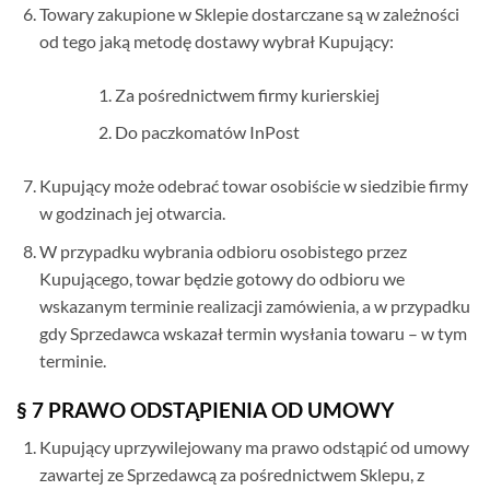
Towary zakupione w Sklepie dostarczane są w zależności
od tego jaką metodę dostawy wybrał Kupujący:
Za pośrednictwem firmy kurierskiej
Do paczkomatów InPost
Kupujący może odebrać towar osobiście w siedzibie firmy
w godzinach jej otwarcia.
W przypadku wybrania odbioru osobistego przez
Kupującego, towar będzie gotowy do odbioru we
wskazanym terminie realizacji zamówienia, a w przypadku
gdy Sprzedawca wskazał termin wysłania towaru – w tym
terminie.
§ 7 PRAWO ODSTĄPIENIA OD UMOWY
Kupujący uprzywilejowany ma prawo odstąpić od umowy
zawartej ze Sprzedawcą za pośrednictwem Sklepu, z