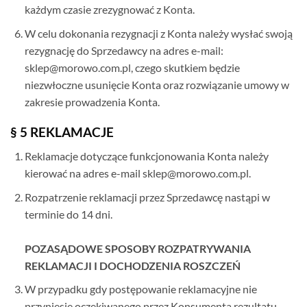
każdym czasie zrezygnować z Konta.
W celu dokonania rezygnacji z Konta należy wysłać swoją
rezygnację do Sprzedawcy na adres e-mail:
sklep@morowo.com.pl, czego skutkiem będzie
niezwłoczne usunięcie Konta oraz rozwiązanie umowy w
zakresie prowadzenia Konta.
§ 5 REKLAMACJE
Reklamacje dotyczące funkcjonowania Konta należy
kierować na adres e-mail sklep@morowo.com.pl.
Rozpatrzenie reklamacji przez Sprzedawcę nastąpi w
terminie do 14 dni.
POZASĄDOWE SPOSOBY ROZPATRYWANIA
REKLAMACJI I DOCHODZENIA ROSZCZEŃ
W przypadku gdy postępowanie reklamacyjne nie
przyniesie oczekiwanego przez Konsumenta rezultatu