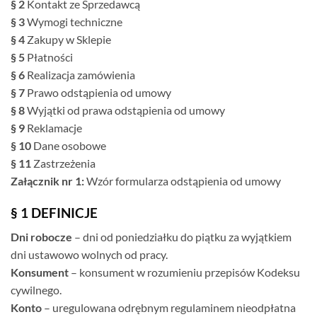
§ 2
Kontakt ze Sprzedawcą
§ 3
Wymogi techniczne
§ 4
Zakupy w Sklepie
§ 5
Płatności
§ 6
Realizacja zamówienia
§ 7
Prawo odstąpienia od umowy
§ 8
Wyjątki od prawa odstąpienia od umowy
§ 9
Reklamacje
§ 10
Dane osobowe
§ 11
Zastrzeżenia
Załącznik nr 1:
Wzór formularza odstąpienia od umowy
§ 1 DEFINICJE
Dni robocze
– dni od poniedziałku do piątku za wyjątkiem
dni ustawowo wolnych od pracy.
Konsument
– konsument w rozumieniu przepisów Kodeksu
cywilnego.
Konto
– uregulowana odrębnym regulaminem nieodpłatna