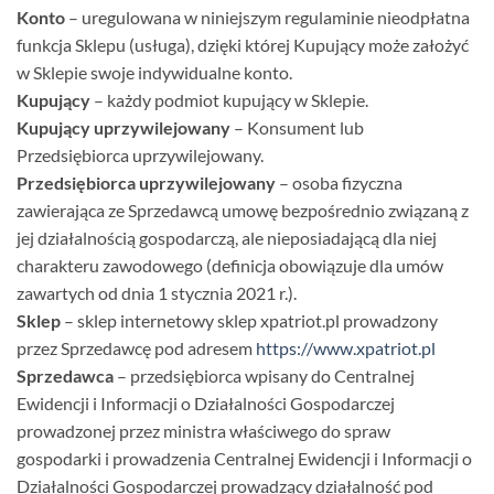
Konto
– uregulowana w niniejszym regulaminie nieodpłatna
funkcja Sklepu (usługa), dzięki której Kupujący może założyć
w Sklepie swoje indywidualne konto.
Kupujący
– każdy podmiot kupujący w Sklepie.
Kupujący uprzywilejowany
– Konsument lub
Przedsiębiorca uprzywilejowany.
Przedsiębiorca uprzywilejowany
– osoba fizyczna
zawierająca ze Sprzedawcą umowę bezpośrednio związaną z
jej działalnością gospodarczą, ale nieposiadającą dla niej
charakteru zawodowego (definicja obowiązuje dla umów
zawartych od dnia 1 stycznia 2021 r.).
Sklep
– sklep internetowy sklep xpatriot.pl prowadzony
przez Sprzedawcę pod adresem
https://www.xpatriot.pl
Sprzedawca
– przedsiębiorca wpisany do Centralnej
Ewidencji i Informacji o Działalności Gospodarczej
prowadzonej przez ministra właściwego do spraw
gospodarki i prowadzenia Centralnej Ewidencji i Informacji o
Działalności Gospodarczej prowadzący działalność pod