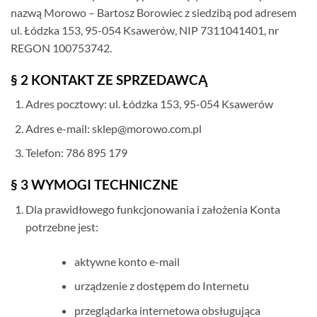
nazwą Morowo – Bartosz Borowiec z siedzibą pod adresem
ul. Łódzka 153, 95-054 Ksawerów, NIP 7311041401, nr
REGON 100753742.
§ 2 KONTAKT ZE SPRZEDAWCĄ
Adres pocztowy: ul. Łódzka 153, 95-054 Ksawerów
Adres e-mail: sklep@morowo.com.pl
Telefon: 786 895 179
§ 3 WYMOGI TECHNICZNE
Dla prawidłowego funkcjonowania i założenia Konta
potrzebne jest:
aktywne konto e-mail
urządzenie z dostępem do Internetu
przeglądarka internetowa obsługująca