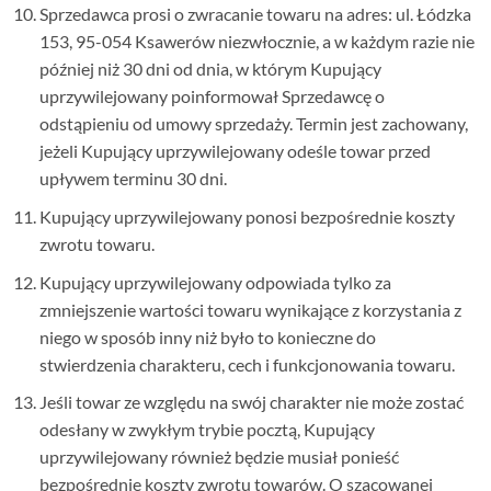
Sprzedawca prosi o zwracanie towaru na adres: ul. Łódzka
153, 95-054 Ksawerów niezwłocznie, a w każdym razie nie
później niż 30 dni od dnia, w którym Kupujący
uprzywilejowany poinformował Sprzedawcę o
odstąpieniu od umowy sprzedaży. Termin jest zachowany,
jeżeli Kupujący uprzywilejowany odeśle towar przed
upływem terminu 30 dni.
Kupujący uprzywilejowany ponosi bezpośrednie koszty
zwrotu towaru.
Kupujący uprzywilejowany odpowiada tylko za
zmniejszenie wartości towaru wynikające z korzystania z
niego w sposób inny niż było to konieczne do
stwierdzenia charakteru, cech i funkcjonowania towaru.
Jeśli towar ze względu na swój charakter nie może zostać
odesłany w zwykłym trybie pocztą, Kupujący
uprzywilejowany również będzie musiał ponieść
bezpośrednie koszty zwrotu towarów. O szacowanej