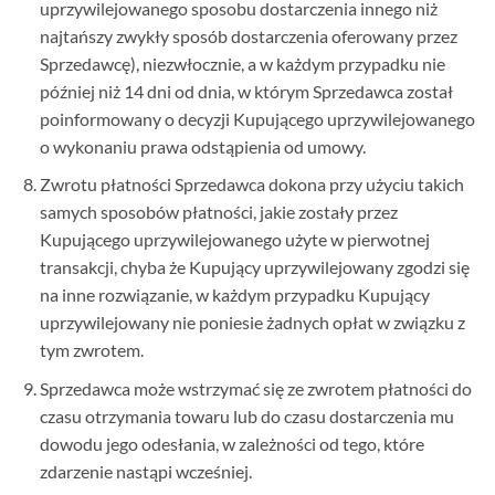
uprzywilejowanego sposobu dostarczenia innego niż
najtańszy zwykły sposób dostarczenia oferowany przez
Sprzedawcę), niezwłocznie, a w każdym przypadku nie
później niż 14 dni od dnia, w którym Sprzedawca został
poinformowany o decyzji Kupującego uprzywilejowanego
o wykonaniu prawa odstąpienia od umowy.
Zwrotu płatności Sprzedawca dokona przy użyciu takich
samych sposobów płatności, jakie zostały przez
Kupującego uprzywilejowanego użyte w pierwotnej
transakcji, chyba że Kupujący uprzywilejowany zgodzi się
na inne rozwiązanie, w każdym przypadku Kupujący
uprzywilejowany nie poniesie żadnych opłat w związku z
tym zwrotem.
Sprzedawca może wstrzymać się ze zwrotem płatności do
czasu otrzymania towaru lub do czasu dostarczenia mu
dowodu jego odesłania, w zależności od tego, które
zdarzenie nastąpi wcześniej.