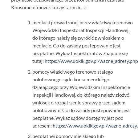
Konsument może skorzystać m.in. z:
mediacji prowadzonej przez właściwy terenowo
Wojewódzki Inspektorat Inspekcji Handlowej,
do którego należy się zwrócić z wnioskiem o
mediację. Co do zasady postępowanie jest
bezpłatne. Wykaz Inspektoratów znajduje się
tutaj:
https://www.uokik.gov.pl/wazne_adresy.ph
pomocy właściwego terenowo stałego
polubownego sądu konsumenckiego
działającego przy Wojewódzkim Inspektoracie
Inspekcji Handlowej, do którego należy złożyć
wniosek o rozpatrzenie sprawy przed sądem
polubownym. Co do zasady postępowanie jest
bezpłatne. Wykaz sądów dostępny jest pod
adresem:
https://www.uokik.gov.pl/wazne_adres
bezpłatnej pomocy miejskiego lub