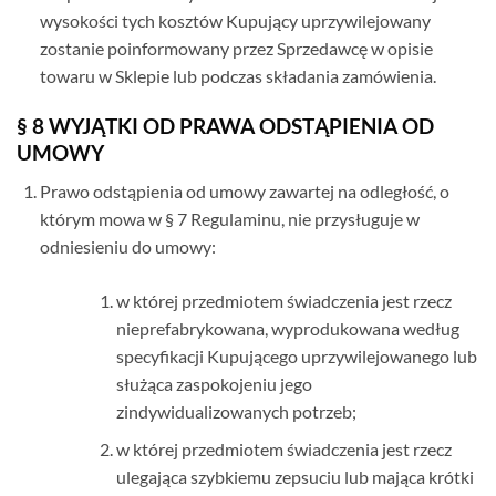
wysokości tych kosztów Kupujący uprzywilejowany
zostanie poinformowany przez Sprzedawcę w opisie
towaru w Sklepie lub podczas składania zamówienia.
§ 8 WYJĄTKI OD PRAWA ODSTĄPIENIA OD
UMOWY
Prawo odstąpienia od umowy zawartej na odległość, o
którym mowa w § 7 Regulaminu, nie przysługuje w
odniesieniu do umowy:
w której przedmiotem świadczenia jest rzecz
nieprefabrykowana, wyprodukowana według
specyfikacji Kupującego uprzywilejowanego lub
służąca zaspokojeniu jego
zindywidualizowanych potrzeb;
w której przedmiotem świadczenia jest rzecz
ulegająca szybkiemu zepsuciu lub mająca krótki