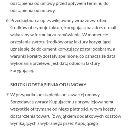
odstąpienia od umowy przed upływem terminu do
odstąpienia od umowy.
Przedsiębiorca uprzywilejowany wraz ze zwrotem
środków otrzymuje fakturę korygującą na adres e-mail
wskazany w formularzu zamówienia. W momencie
przesłania zwrotu środków oraz faktury korygującej
uznaje się, że dokument korygujący został odebrany, a
warunki korekty zostały spełnione, co oznacza że data
wykonania przelewu jest datą odbioru faktury
korygującej.
SKUTKI ODSTĄPIENIA OD UMOWY
W przypadku odstąpienia od zawartej umowy
Sprzedawca zwraca Kupującemu uprzywilejowanemu
wszystkie otrzymane od niego płatności, w tym koszty
dostarczenia towaru (z wyjątkiem dodatkowych kosztów
wynikających z wybranego przez Kupującego