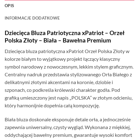
OPIS
INFORMACJE DODATKOWE
Dziecięca Bluza Patriotyczna xPatriot – Orzeł
Polska Złoty – Biała – Bawełna Premium
Dziecięca bluza patriotyczna xPatriot Orzeł Polska Złoty w
kolorze białym to wyjątkowy projekt łączący klasyczny
symbol narodowy z nowoczesnym, lekkim stylem graficznym.
Centralny nadruk przedstawia stylizowanego Orła Białego z
delikatnymi złotymi akcentami na koronie, dziobie i
szponach, co podkreśla królewski charakter godła. Pod
grafiką umieszczony jest napis „POLSKA” w złotym odcieniu,
który harmonijnie dopełnia całą kompozycję.
Biała bluza doskonale eksponuje detale orła, a jednocześnie
zapewnia uniwersalny, czysty wygląd. Wykonana z miękkiej,
oddychającej bawełny premium, gwarantuje wysoki komfort