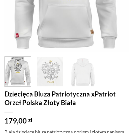
Dziecięca Bluza Patriotyczna xPatriot
Orzeł Polska Złoty Biała
179,00
zł
Biała dziecięca bluza patriotyczna z orłem i złotym napisem