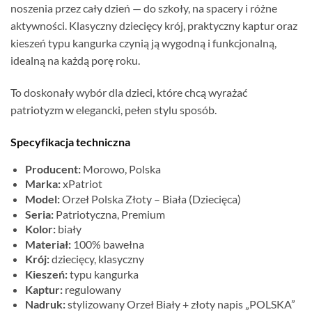
noszenia przez cały dzień — do szkoły, na spacery i różne
aktywności. Klasyczny dziecięcy krój, praktyczny kaptur oraz
kieszeń typu kangurka czynią ją wygodną i funkcjonalną,
idealną na każdą porę roku.
To doskonały wybór dla dzieci, które chcą wyrażać
patriotyzm w elegancki, pełen stylu sposób.
Specyfikacja techniczna
Producent:
Morowo, Polska
Marka:
xPatriot
Model:
Orzeł Polska Złoty – Biała (Dziecięca)
Seria:
Patriotyczna, Premium
Kolor:
biały
Materiał:
100% bawełna
Krój:
dziecięcy, klasyczny
Kieszeń:
typu kangurka
Kaptur:
regulowany
Nadruk:
stylizowany Orzeł Biały + złoty napis „POLSKA”