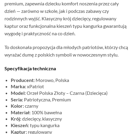
premium, zapewnia dziecku komfort noszenia przez cały
dzień — zarówno w szkole, jak i podczas zabawy czy
rodzinnych wyjść. Klasyczny krój dziecięcy, regulowany
kaptur oraz funkcjonalna kieszeń typu kangurka gwarantują
wygodę i praktyczność na co dzień.
To doskonała propozycja dla młodych patriotów, którzy chcą
wyrażać dumę z polskich symboli w nowoczesnym stylu.
Specyfikacja techniczna
Producent:
Morowo, Polska
Marka:
xPatriot
Model:
Orzeł Polska Złoty – Czarna (Dziecięca)
Seria:
Patriotyczna, Premium
Kolor:
czarny
Materiał:
100% bawełna
Krój:
dziecięcy, klasyczny
Kieszeń:
typu kangurka
Kaptur:
regulowany