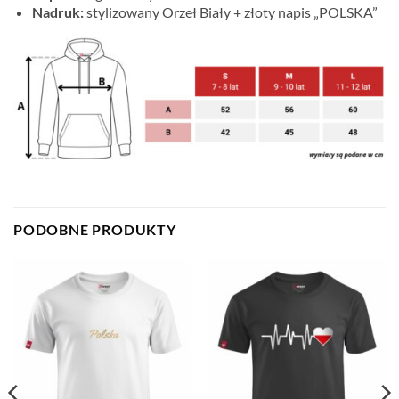
Nadruk:
stylizowany Orzeł Biały + złoty napis „POLSKA”
PODOBNE PRODUKTY