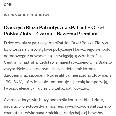
OPIS
INFORMACJE DODATKOWE
Dziecięca Bluza Patriotyczna xPatriot – Orzeł
Polska Złoty – Czarna – Bawełna Premium
Dziecięca bluza patriotyczna xPatriot Orzeł Polska Złoty w
kolorze czarnym to stylowe połączenie klasycznego symbolu
narodowego z nowoczesną, przyciągającą wzrok grafiką.
Centralny nadruk przedstawia majestatycznego Orła Białego
z wyraziście zaznaczonymi złotymi detalami: koroną,
dziobem oraz szponami. Pod grafiką umieszczono złoty napis
„POLSKA”, który idealnie komponuje się z całą kompozycją,
tworząc elegancki i dumny przekaz patriotyczny.
Czarna kolorystyka bluzy podkreśla kontrast bieli i złota,
nadając projektowi dynamicznego i wyjątkowo estetycznego
charakteru. Wykonana z miękkiej, oddychającej bawełny