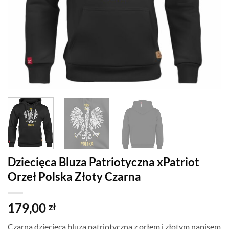
Dziecięca Bluza Patriotyczna xPatriot
Orzeł Polska Złoty Czarna
179,00
zł
Czarna dziecięca bluza patriotyczna z orłem i złotym napisem