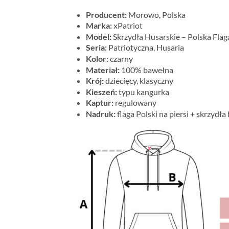
Producent:
Morowo, Polska
Marka:
xPatriot
Model:
Skrzydła Husarskie – Polska Flag
Seria:
Patriotyczna, Husaria
Kolor:
czarny
Materiał:
100% bawełna
Krój:
dziecięcy, klasyczny
Kieszeń:
typu kangurka
Kaptur:
regulowany
Nadruk:
flaga Polski na piersi + skrzyd