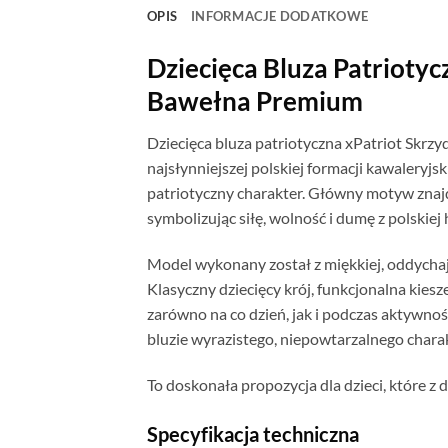
OPIS
INFORMACJE DODATKOWE
Dziecięca Bluza Patriotyc
Bawełna Premium
Dziecięca bluza patriotyczna xPatriot Skrzy
najsłynniejszej polskiej formacji kawaleryjsk
patriotyczny charakter. Główny motyw znajd
symbolizując siłę, wolność i dumę z polskiej h
Model wykonany został z miękkiej, oddychaj
Klasyczny dziecięcy krój, funkcjonalna kies
zarówno na co dzień, jak i podczas aktywnoś
bluzie wyrazistego, niepowtarzalnego chara
To doskonała propozycja dla dzieci, które z 
Specyfikacja techniczna