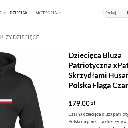
Szukaj:
A
DZIECIAK
AKCESORIA
LUZY DZIECIĘCE
Dziecięca Bluza
Patriotyczna xPat
Skrzydłami Husar
Polska Flaga Cza
179,00
zł
Czarna dziecięca bluza patriot
Polski na piersi i biało-czerw