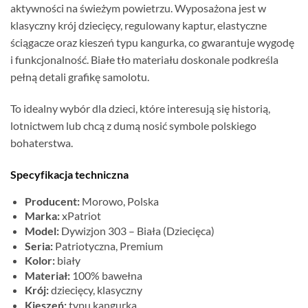
aktywności na świeżym powietrzu. Wyposażona jest w
klasyczny krój dziecięcy, regulowany kaptur, elastyczne
ściągacze oraz kieszeń typu kangurka, co gwarantuje wygodę
i funkcjonalność. Białe tło materiału doskonale podkreśla
pełną detali grafikę samolotu.
To idealny wybór dla dzieci, które interesują się historią,
lotnictwem lub chcą z dumą nosić symbole polskiego
bohaterstwa.
Specyfikacja techniczna
Producent:
Morowo, Polska
Marka:
xPatriot
Model:
Dywizjon 303 – Biała (Dziecięca)
Seria:
Patriotyczna, Premium
Kolor:
biały
Materiał:
100% bawełna
Krój:
dziecięcy, klasyczny
Kieszeń:
typu kangurka