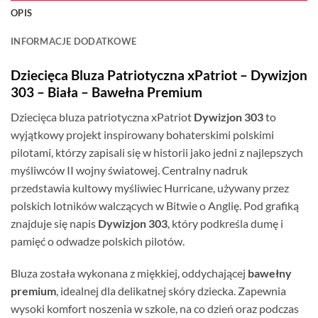
OPIS
INFORMACJE DODATKOWE
Dziecięca Bluza Patriotyczna xPatriot – Dywizjon
303 – Biała – Bawełna Premium
Dziecięca bluza patriotyczna xPatriot
Dywizjon 303
to
wyjątkowy projekt inspirowany bohaterskimi polskimi
pilotami, którzy zapisali się w historii jako jedni z najlepszych
myśliwców II wojny światowej. Centralny nadruk
przedstawia kultowy myśliwiec Hurricane, używany przez
polskich lotników walczących w Bitwie o Anglię. Pod grafiką
znajduje się napis
Dywizjon 303
, który podkreśla dumę i
pamięć o odwadze polskich pilotów.
Bluza została wykonana z miękkiej, oddychającej
bawełny
premium
, idealnej dla delikatnej skóry dziecka. Zapewnia
wysoki komfort noszenia w szkole, na co dzień oraz podczas