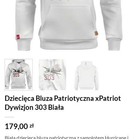
Dziecięca Bluza Patriotyczna xPatriot
Dywizjon 303 Biała
179,00
zł
Biała dziecięca bluza patriotyczna z samolotem Hurricane i