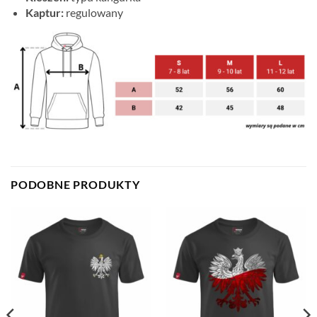
Kaptur:
regulowany
PODOBNE PRODUKTY