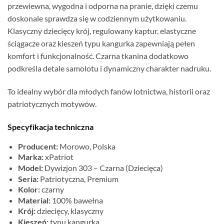
przewiewna, wygodna i odporna na pranie, dzięki czemu
doskonale sprawdza się w codziennym użytkowaniu.
Klasyczny dziecięcy krój, regulowany kaptur, elastyczne
ściągacze oraz kieszeń typu kangurka zapewniają pełen
komfort i funkcjonalność. Czarna tkanina dodatkowo
podkreśla detale samolotu i dynamiczny charakter nadruku.
To idealny wybór dla młodych fanów lotnictwa, historii oraz
patriotycznych motywów.
Specyfikacja techniczna
Producent:
Morowo, Polska
Marka:
xPatriot
Model:
Dywizjon 303 – Czarna (Dziecięca)
Seria:
Patriotyczna, Premium
Kolor:
czarny
Material:
100% bawełna
Krój:
dziecięcy, klasyczny
Kieszeń:
typu kangurka