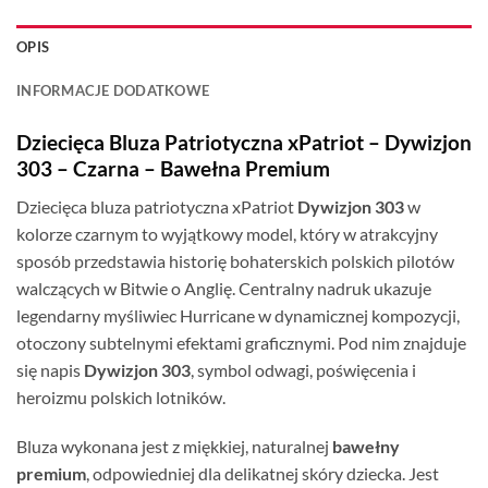
OPIS
INFORMACJE DODATKOWE
Dziecięca Bluza Patriotyczna xPatriot – Dywizjon
303 – Czarna – Bawełna Premium
Dziecięca bluza patriotyczna xPatriot
Dywizjon 303
w
kolorze czarnym to wyjątkowy model, który w atrakcyjny
sposób przedstawia historię bohaterskich polskich pilotów
walczących w Bitwie o Anglię. Centralny nadruk ukazuje
legendarny myśliwiec Hurricane w dynamicznej kompozycji,
otoczony subtelnymi efektami graficznymi. Pod nim znajduje
się napis
Dywizjon 303
, symbol odwagi, poświęcenia i
heroizmu polskich lotników.
Bluza wykonana jest z miękkiej, naturalnej
bawełny
premium
, odpowiedniej dla delikatnej skóry dziecka. Jest