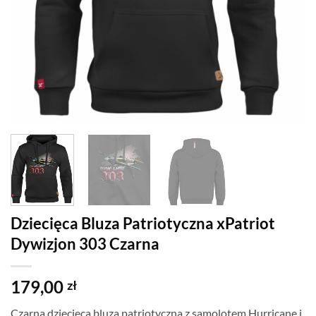
Dziecięca Bluza Patriotyczna xPatriot
Dywizjon 303 Czarna
179,00
zł
Czarna dziecięca bluza patriotyczna z samolotem Hurricane i