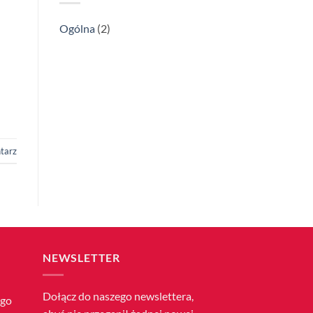
Ogólna
(2)
tarz
NEWSLETTER
Dołącz do naszego newslettera,
ego