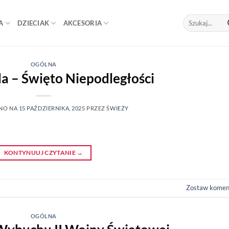
Szukaj:
A
DZIECIAK
AKCESORIA
OGÓLNA
da – Święto Niepodległości
NO NA
15 PAŹDZIERNIKA, 2025
PRZEZ
ŚWIEŻY
KONTYNUUJ CZYTANIE
→
Zostaw komen
OGÓLNA