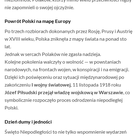
nie zapomnieli o swojej ojczyźnie.
Powrót Polski na mapę Europy
Po trzech rozbiorach dokonanych przez Rosję, Prusy i Austrię
w XVIII wieku, Polska zniknęła z mapy świata na ponad sto
lat.
Jednak w sercach Polaków nie zgasła nadzieja.
Kolejne pokolenia walczyły o wolność — w powstaniach
narodowych, na frontach wojen, w konspiracji i na emigracji.
Dzięki ich poświęceniu oraz sytuacji międzynarodowej po
zakończeniu
I wojny światowej
, 11 listopada 1918 roku
Józef Piłsudski przejął władzę wojskową w Warszawie
, co
symbolicznie rozpoczęło proces odrodzenia niepodległej
Polski.
Dzień dumy i jedności
Święto Niepodległości to nie tylko wspomnienie wydarzeń