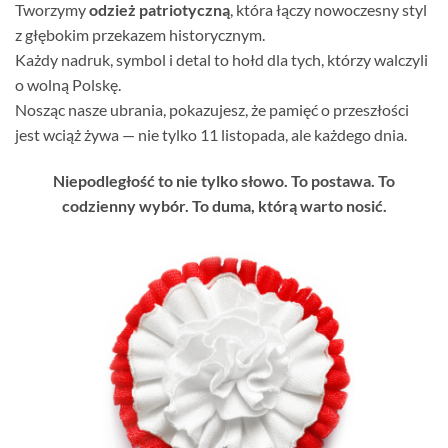
Tworzymy
odzież patriotyczną
, która łączy nowoczesny styl
z głębokim przekazem historycznym.
Każdy nadruk, symbol i detal to hołd dla tych, którzy walczyli
o wolną Polskę.
Nosząc nasze ubrania, pokazujesz, że pamięć o przeszłości
jest wciąż żywa — nie tylko 11 listopada, ale każdego dnia.
Niepodległość to nie tylko słowo. To postawa. To
codzienny wybór. To duma, którą warto nosić.