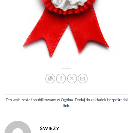
Ten wpis został opublikowany w
Ogólna
. Dodaj do zakładek
bezpośredni
link
.
ŚWIEŻY