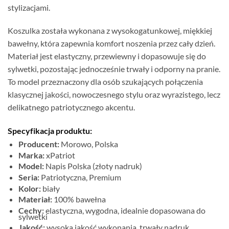
stylizacjami.
Koszulka została wykonana z wysokogatunkowej, miękkiej
bawełny, która zapewnia komfort noszenia przez cały dzień.
Materiał jest elastyczny, przewiewny i dopasowuje się do
sylwetki, pozostając jednocześnie trwały i odporny na pranie.
To model przeznaczony dla osób szukających połączenia
klasycznej jakości, nowoczesnego stylu oraz wyrazistego, lecz
delikatnego patriotycznego akcentu.
Specyfikacja produktu:
Producent:
Morowo, Polska
Marka:
xPatriot
Model:
Napis Polska (złoty nadruk)
Seria:
Patriotyczna, Premium
Kolor:
biały
Materiał:
100% bawełna
Cechy:
elastyczna, wygodna, idealnie dopasowana do
sylwetki
Jakość:
wysoka jakość wykonania, trwały nadruk,