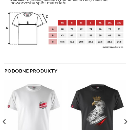
nowoczesny splot materiału
PODOBNE PRODUKTY