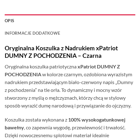
OPIS
INFORMACJE DODATKOWE
Oryginalna Koszulka z Nadrukiem xPatriot
DUMNY Z POCHODZENIA – Czarna
Oryginalna koszulka patriotyczna
xPatriot DUMNY Z
POCHODZENIA
w kolorze czarnym, ozdobiona wyrazistym
nadrukiem przedstawiającym biało-czerwony napis „Dumny
z pochodzenia” na tle orła. To dynamiczny i mocny wzór
stworzony z myślą o mężczyznach, którzy chcą w stylowy
sposób wyrazić dumę narodową i przywiązanie do ojczyzny.
Koszulka została wykonana z
100% wysokogatunkowej
bawełny
, co zapewnia wygodę, przewiewność i trwałość.
Dzięki nowoczesnemu splotowi materiał idealnie