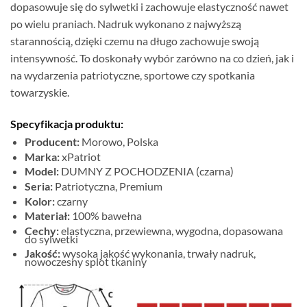
dopasowuje się do sylwetki i zachowuje elastyczność nawet
po wielu praniach. Nadruk wykonano z najwyższą
starannością, dzięki czemu na długo zachowuje swoją
intensywność. To doskonały wybór zarówno na co dzień, jak i
na wydarzenia patriotyczne, sportowe czy spotkania
towarzyskie.
Specyfikacja produktu:
Producent:
Morowo, Polska
Marka:
xPatriot
Model:
DUMNY Z POCHODZENIA (czarna)
Seria:
Patriotyczna, Premium
Kolor:
czarny
Materiał:
100% bawełna
Cechy:
elastyczna, przewiewna, wygodna, dopasowana
do sylwetki
Jakość:
wysoka jakość wykonania, trwały nadruk,
nowoczesny splot tkaniny