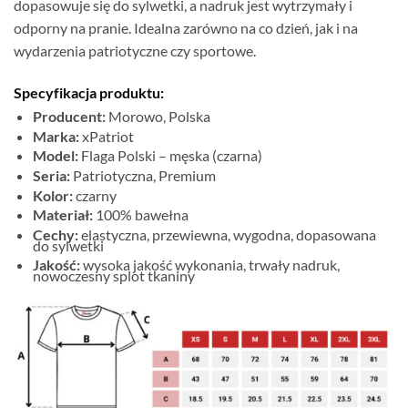
dopasowuje się do sylwetki, a nadruk jest wytrzymały i
odporny na pranie. Idealna zarówno na co dzień, jak i na
wydarzenia patriotyczne czy sportowe.
Specyfikacja produktu:
Producent:
Morowo, Polska
Marka:
xPatriot
Model:
Flaga Polski – męska (czarna)
Seria:
Patriotyczna, Premium
Kolor:
czarny
Materiał:
100% bawełna
Cechy:
elastyczna, przewiewna, wygodna, dopasowana
do sylwetki
Jakość:
wysoka jakość wykonania, trwały nadruk,
nowoczesny splot tkaniny