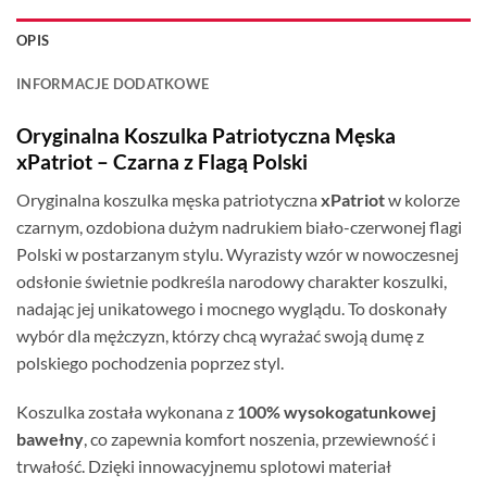
OPIS
INFORMACJE DODATKOWE
Oryginalna Koszulka Patriotyczna Męska
xPatriot – Czarna z Flagą Polski
Oryginalna koszulka męska patriotyczna
xPatriot
w kolorze
czarnym, ozdobiona dużym nadrukiem biało-czerwonej flagi
Polski w postarzanym stylu. Wyrazisty wzór w nowoczesnej
odsłonie świetnie podkreśla narodowy charakter koszulki,
nadając jej unikatowego i mocnego wyglądu. To doskonały
wybór dla mężczyzn, którzy chcą wyrażać swoją dumę z
polskiego pochodzenia poprzez styl.
Koszulka została wykonana z
100% wysokogatunkowej
bawełny
, co zapewnia komfort noszenia, przewiewność i
trwałość. Dzięki innowacyjnemu splotowi materiał