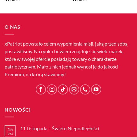
O NAS
xPatriot powstało celem wypełnienia misji, jaką przed sobą
postawiliśmy. Na rynku bowiem znajduje się wiele marek,
które w swojej ofercie posiadają towary o charakterze
patriotycznym. Mało z nich jednak wynosi je do jakości
Premium, na którą stawiamy!
NOWOŚCI
11 Listopada – Święto Niepodległości
15
paź
Brak