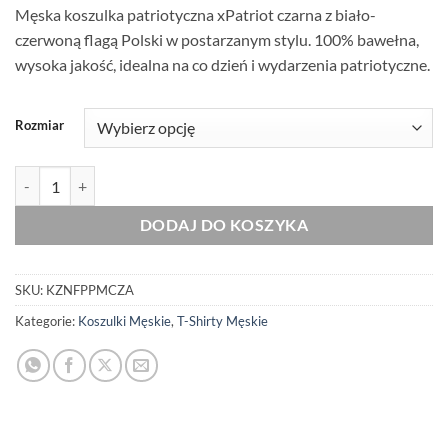
Męska koszulka patriotyczna xPatriot czarna z biało-
czerwoną flagą Polski w postarzanym stylu. 100% bawełna,
wysoka jakość, idealna na co dzień i wydarzenia patriotyczne.
Rozmiar
ilość Oryginalna Koszulka Patriotyczna Męska xPatriot – Czarna z Fla
DODAJ DO KOSZYKA
SKU:
KZNFPPMCZA
Kategorie:
Koszulki Męskie
,
T-Shirty Męskie