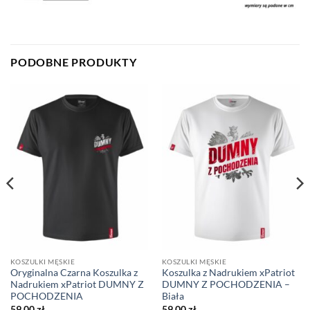
PODOBNE PRODUKTY
KOSZULKI MĘSKIE
KOSZULKI MĘSKIE
Oryginalna Czarna Koszulka z
Koszulka z Nadrukiem xPatriot
Nadrukiem xPatriot DUMNY Z
DUMNY Z POCHODZENIA –
POCHODZENIA
Biała
59,00
zł
59,00
zł