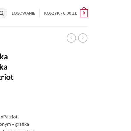
0
LOGOWANIE
KOSZYK /
0,00
ZŁ
ka
ka
riot
 xPatriot
onym – grafika