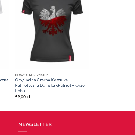
KOSZULKI DAMSKIE
yczna
Oryginalna Czarna Koszulka
Patriotyczna Damska xPatriot – Orzeł
Polski
59,00
zł
NEWSLETTER