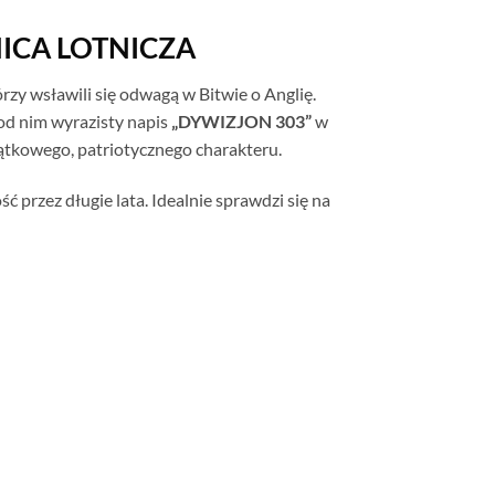
WNICA LOTNICZA
rzy wsławili się odwagą w Bitwie o Anglię.
od nim wyrazisty napis
„DYWIZJON 303”
w
ątkowego, patriotycznego charakteru.
przez długie lata. Idealnie sprawdzi się na