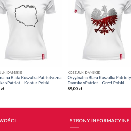
LKI DAMSKIE
KOSZULKI DAMSKIE
nalna Biała Koszulka Patriotyczna
Oryginalna Biała Koszulka Patriot
a xPatriot – Kontur Polski
Damska xPatriot – Orzeł Polski
0
zł
59,00
zł
WOŚCI
STRONY INFORMACYJNE