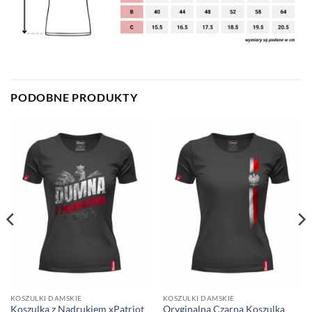
PODOBNE PRODUKTY
KOSZULKI DAMSKIE
KOSZULKI DAMSKIE
Koszulka z Nadrukiem xPatriot
Oryginalna Czarna Koszulka