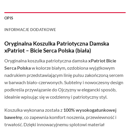
OPIS
INFORMACJE DODATKOWE
Oryginalna Koszulka Patriotyczna Damska
xPatriot – Bicie Serca Polska (biała)
Oryginalna koszulka patriotyczna damska
xPatriot Bicie
Serca Polska
w kolorze białym, ozdobiona wyjątkowym
nadrukiem przedstawiającym linię pulsu zakończoną sercem
w barwach biało-czerwonych. Subtelny i nowoczesny design
podkreśla przywiązanie do Ojczyzny w elegancki sposób,
idealnie wpisując się w codzienny i patriotyczny styl.
Koszulka wykonana została z
100% wysokogatunkowej
bawełny
, co zapewnia komfort noszenia, przewiewność i
trwałość. Dzięki innowacyjnemu splotowi materiał