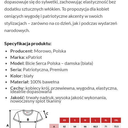
dopasowuje się do sylwetki, zachowując elastyczność bez
dodatku sztucznych włókien. To propozycja dla kobiet
ceniących wygodę i patriotyczne akcenty w swoich
stylizacjach – zarówno na co dzień, jak i podczas wydarzeń
narodowych.
Specyfikacja produktu:
Producent:
Morowo, Polska
Marka:
xPatriot
Model:
Bicie Serca Polska – damska (biała)
Seria:
Patriotyczna, Premium
Kolor:
biały
Materiał:
100% bawełna
Cechy:
kobiecy krój, przewiewna, wygodna, elastyczna,
idealnie dopasowana
Jakość:
trwały nadruk, wysoka jakość wykonania,
nowoczesny splot tkaniny