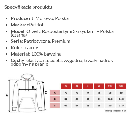
Specyfikacja produktu:
Producent
: Morowo, Polska
Marka
: xPatriot
Model
: Orzeł z Rozpostartymi Skrzydłami – Polska
(czarna)
Seria
: Patriotyczna, Premium
Kolor
: czarny
Materiał
: 100% bawełna
Cechy
: elastyczna, ciepła, wygodna, trwały nadruk
odporny na pranie