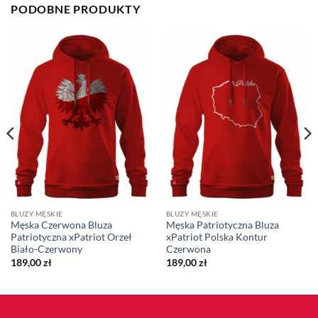
PODOBNE PRODUKTY
BLUZY MĘSKIE
BLUZY MĘSKIE
Męska Czerwona Bluza
Męska Patriotyczna Bluza
Patriotyczna xPatriot Orzeł
xPatriot Polska Kontur
Biało-Czerwony
Czerwona
189,00
zł
189,00
zł