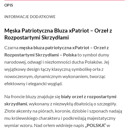
OPIS
INFORMACJE DODATKOWE
Męska Patriotyczna Bluza xPatriot – Orzeł z
Rozpostartymi Skrzydłami
Czarna
męska bluza patriotyczna xPatriot – Orzeł z
Rozpostartymi Skrzydłami – Polska
to symbol dumy
narodowej, odwagi i niezłomności ducha Polaków. Jej
wyjątkowy design łączy klasyczną symbolikę orła z
nowoczesnym, dynamicznym wykonaniem, tworząc
efektowny i elegancki wygląd.
Na froncie bluzy znajduje się
biały orzeł z rozpostartymi
skrzydłami
, wykonany z niezwykłą dbałością o szczegóły.
Złote akcenty na piórach, koronie, dziobie i szponach nadają
mu królewskiego charakteru i podkreślają majestatyczny
wymiar wzoru. Nad orłem widnieje napis
„POLSKA”
w