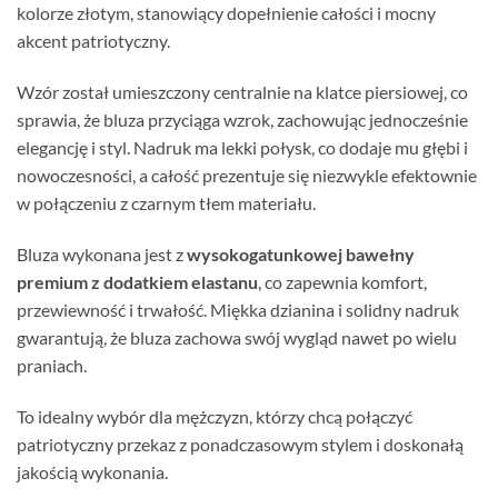
kolorze złotym, stanowiący dopełnienie całości i mocny
akcent patriotyczny.
Wzór został umieszczony centralnie na klatce piersiowej, co
sprawia, że bluza przyciąga wzrok, zachowując jednocześnie
elegancję i styl. Nadruk ma lekki połysk, co dodaje mu głębi i
nowoczesności, a całość prezentuje się niezwykle efektownie
w połączeniu z czarnym tłem materiału.
Bluza wykonana jest z
wysokogatunkowej bawełny
premium z dodatkiem elastanu
, co zapewnia komfort,
przewiewność i trwałość. Miękka dzianina i solidny nadruk
gwarantują, że bluza zachowa swój wygląd nawet po wielu
praniach.
To idealny wybór dla mężczyzn, którzy chcą połączyć
patriotyczny przekaz z ponadczasowym stylem i doskonałą
jakością wykonania.