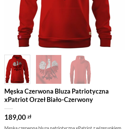
Męska Czerwona Bluza Patriotyczna
xPatriot Orzeł Biało-Czerwony
189,00
zł
Męska czerwona bluza patriotyczna xPatriot z wizerunkiem