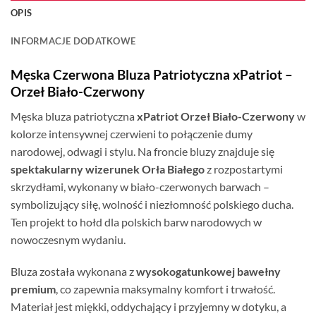
OPIS
INFORMACJE DODATKOWE
Męska Czerwona Bluza Patriotyczna xPatriot –
Orzeł Biało-Czerwony
Męska bluza patriotyczna
xPatriot Orzeł Biało-Czerwony
w
kolorze intensywnej czerwieni to połączenie dumy
narodowej, odwagi i stylu. Na froncie bluzy znajduje się
spektakularny wizerunek Orła Białego
z rozpostartymi
skrzydłami, wykonany w biało-czerwonych barwach –
symbolizujący siłę, wolność i niezłomność polskiego ducha.
Ten projekt to hołd dla polskich barw narodowych w
nowoczesnym wydaniu.
Bluza została wykonana z
wysokogatunkowej bawełny
premium
, co zapewnia maksymalny komfort i trwałość.
Materiał jest miękki, oddychający i przyjemny w dotyku, a