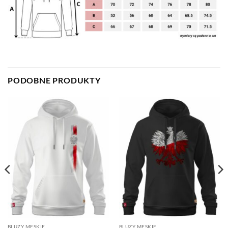
PODOBNE PRODUKTY
BLUZY MĘSKIE
BLUZY MĘSKIE