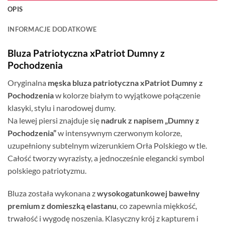
OPIS
INFORMACJE DODATKOWE
Bluza Patriotyczna xPatriot Dumny z
Pochodzenia
Oryginalna
męska bluza patriotyczna xPatriot Dumny z
Pochodzenia
w kolorze białym to wyjątkowe połączenie
klasyki, stylu i narodowej dumy.
Na lewej piersi znajduje się
nadruk z napisem „Dumny z
Pochodzenia”
w intensywnym czerwonym kolorze,
uzupełniony subtelnym wizerunkiem Orła Polskiego w tle.
Całość tworzy wyrazisty, a jednocześnie elegancki symbol
polskiego patriotyzmu.
Bluza została wykonana z
wysokogatunkowej bawełny
premium z domieszką elastanu
, co zapewnia miękkość,
trwałość i wygodę noszenia. Klasyczny krój z kapturem i