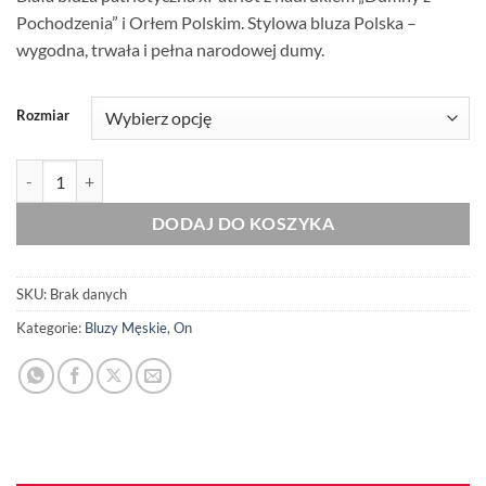
Pochodzenia” i Orłem Polskim. Stylowa bluza Polska –
wygodna, trwała i pełna narodowej dumy.
Rozmiar
ilość Męska Patriotyczna Bluza xPatriot Dumny z Pochodzenia – Biał
DODAJ DO KOSZYKA
SKU:
Brak danych
Kategorie:
Bluzy Męskie
,
On