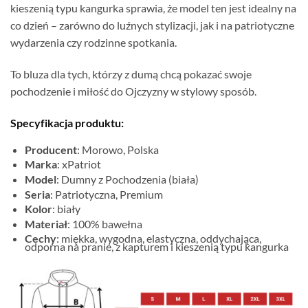
kieszenią typu kangurka sprawia, że model ten jest idealny na
co dzień – zarówno do luźnych stylizacji, jak i na patriotyczne
wydarzenia czy rodzinne spotkania.
To bluza dla tych, którzy z dumą chcą pokazać swoje
pochodzenie i miłość do Ojczyzny w stylowy sposób.
Specyfikacja produktu:
Producent
: Morowo, Polska
Marka
: xPatriot
Model
: Dumny z Pochodzenia (biała)
Seria
: Patriotyczna, Premium
Kolor
: biały
Materiał
: 100% bawełna
Cechy
: miękka, wygodna, elastyczna, oddychająca,
odporna na pranie, z kapturem i kieszenią typu kangurka