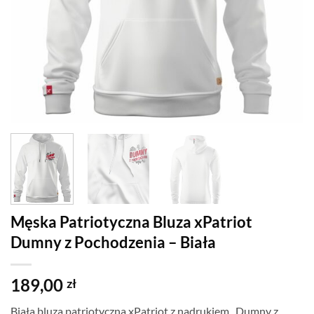
Męska Patriotyczna Bluza xPatriot
Dumny z Pochodzenia – Biała
189,00
zł
Biała bluza patriotyczna xPatriot z nadrukiem „Dumny z