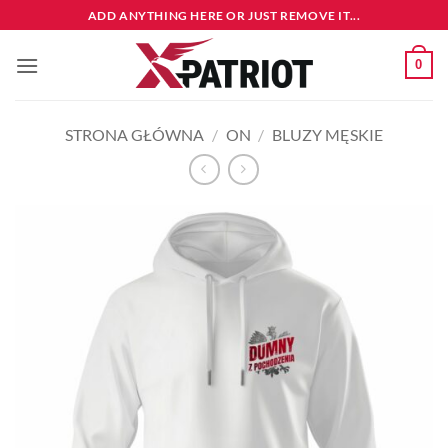
Przewiń
ADD ANYTHING HERE OR JUST REMOVE IT...
do
zawartości
0
STRONA GŁÓWNA
/
ON
/
BLUZY MĘSKIE