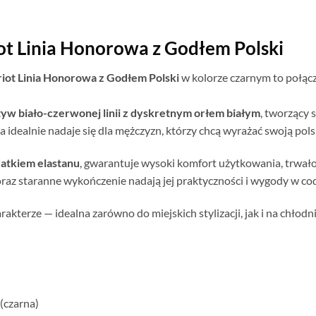
iot Linia Honorowa z Godłem Polski
riot Linia Honorowa z Godłem Polski
w kolorze czarnym to połącze
w biało-czerwonej linii z dyskretnym orłem białym
, tworzący 
a idealnie nadaje się dla mężczyzn, którzy chcą wyrażać swoją pols
atkiem elastanu
, gwarantuje wysoki komfort użytkowania, trwało
raz staranne wykończenie nadają jej praktyczności i wygody w c
terze — idealna zarówno do miejskich stylizacji, jak i na chłodni
(czarna)