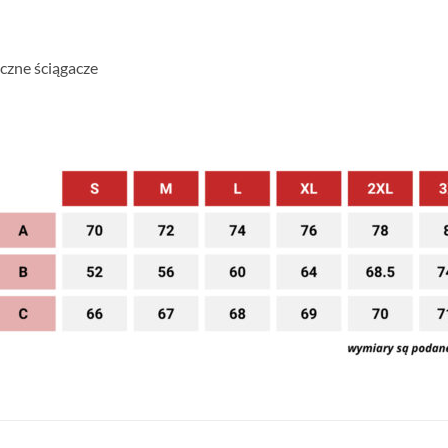
yczne ściągacze