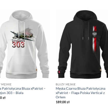
 MĘSKIE
BLUZY MĘSKIE
 Patriotyczna Bluza xPatriot –
Męska Czarna Bluza Patriotyczna
jon 303 – Biała
xPatriot – Flaga Polska Vertical z
Orłem
00
zł
189,00
zł