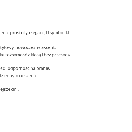
nie prostoty, elegancji i symboliki
stylowy, nowoczesny akcent.
ką tożsamość z klasą i bez przesady.
ść i odporność na pranie.
odziennym noszeniu.
ejsze dni.