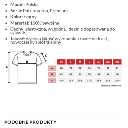
Model:
Polska
Seria:
Patriotyczna, Premium
Kolor:
czarny
Materiał:
100% bawełna
Cechy:
elastyczna, wygodna, idealnie dopasowana do
sylwetki
Jakość:
wysoka jakość wykonania, trwałe nadruki,
nowoczesny splot tkaniny
PODOBNE PRODUKTY