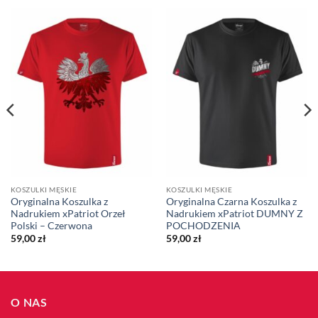
KOSZULKI MĘSKIE
KOSZULKI MĘSKIE
Oryginalna Koszulka z
Oryginalna Czarna Koszulka z
Nadrukiem xPatriot Orzeł
Nadrukiem xPatriot DUMNY Z
Polski – Czerwona
POCHODZENIA
59,00
zł
59,00
zł
O NAS