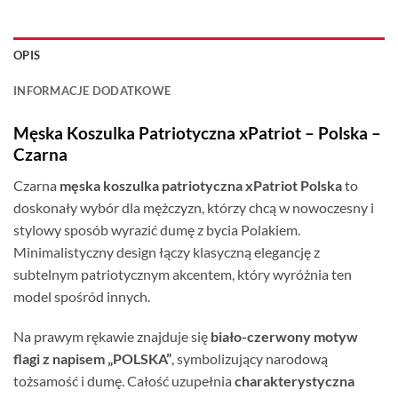
OPIS
INFORMACJE DODATKOWE
Męska Koszulka Patriotyczna xPatriot – Polska –
Czarna
Czarna
męska koszulka patriotyczna xPatriot Polska
to
doskonały wybór dla mężczyzn, którzy chcą w nowoczesny i
stylowy sposób wyrazić dumę z bycia Polakiem.
Minimalistyczny design łączy klasyczną elegancję z
subtelnym patriotycznym akcentem, który wyróżnia ten
model spośród innych.
Na prawym rękawie znajduje się
biało-czerwony motyw
flagi z napisem „POLSKA”
, symbolizujący narodową
tożsamość i dumę. Całość uzupełnia
charakterystyczna