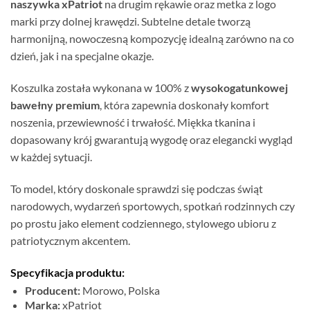
naszywka xPatriot
na drugim rękawie oraz metka z logo
marki przy dolnej krawędzi. Subtelne detale tworzą
harmonijną, nowoczesną kompozycję idealną zarówno na co
dzień, jak i na specjalne okazje.
Koszulka została wykonana w 100% z
wysokogatunkowej
bawełny premium
, która zapewnia doskonały komfort
noszenia, przewiewność i trwałość. Miękka tkanina i
dopasowany krój gwarantują wygodę oraz elegancki wygląd
w każdej sytuacji.
To model, który doskonale sprawdzi się podczas świąt
narodowych, wydarzeń sportowych, spotkań rodzinnych czy
po prostu jako element codziennego, stylowego ubioru z
patriotycznym akcentem.
Specyfikacja produktu:
Producent:
Morowo, Polska
Marka:
xPatriot