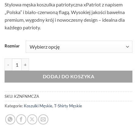
Stylowa męska koszulka patriotyczna xPatriot z napisem
„Polska” i biało-czerwoną flagą. Wysokiej jakości bawełna
premium, wygodny krój i nowoczesny design – idealna dla
każdego patrioty.
Rozmiar
ilość Oryginalna Koszulka z Nadrukiem xPatriot Napis Polska
DODAJ DO KOSZYKA
SKU:
KZNFNMCZA
Kategorie:
Koszulki Męskie
,
T-Shirty Męskie