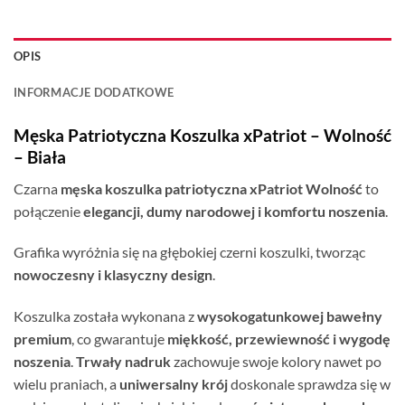
OPIS
INFORMACJE DODATKOWE
Męska Patriotyczna Koszulka xPatriot – Wolność
– Biała
Czarna
męska koszulka patriotyczna xPatriot Wolność
to
połączenie
elegancji, dumy narodowej i komfortu noszenia
.
Grafika wyróżnia się na głębokiej czerni koszulki, tworząc
nowoczesny i klasyczny design
.
Koszulka została wykonana z
wysokogatunkowej bawełny
premium
, co gwarantuje
miękkość, przewiewność i wygodę
noszenia
.
Trwały nadruk
zachowuje swoje kolory nawet po
wielu praniach, a
uniwersalny krój
doskonale sprawdza się w