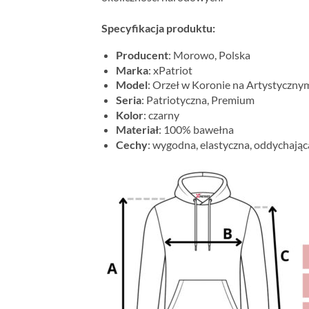
Specyfikacja produktu:
Producent
: Morowo, Polska
Marka
: xPatriot
Model
: Orzeł w Koronie na Artystycznym
Seria
: Patriotyczna, Premium
Kolor
: czarny
Materiał
: 100% bawełna
Cechy
: wygodna, elastyczna, oddychając