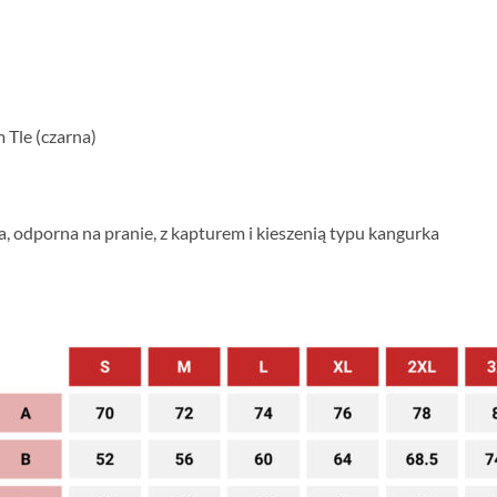
 Tle (czarna)
a, odporna na pranie, z kapturem i kieszenią typu kangurka