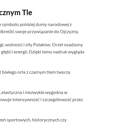
ycznym Tle
e symbolu polskiej dumy narodowej z
kreślić swoje przywiązanie do Ojczyzny.
i, wolności i siły Polaków. Orzeł osadzony
głębi i energii. Dzięki temu nadruk wygląda
t białego orła z czarnym tłem tworzy
, elastyczna i niezwykle wygodna w
howuje intensywność i szczegółowość przez
rzeń sportowych, historycznych czy