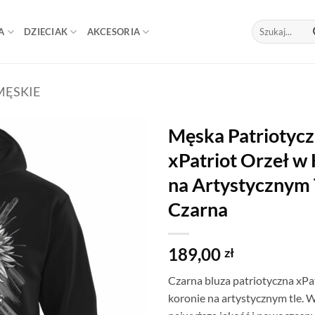
Szukaj:
A
DZIECIAK
AKCESORIA
MĘSKIE
Męska Patriotycz
xPatriot Orzeł w
na Artystycznym 
Czarna
189,00
zł
Czarna bluza patriotyczna xPa
koronie na artystycznym tle. 