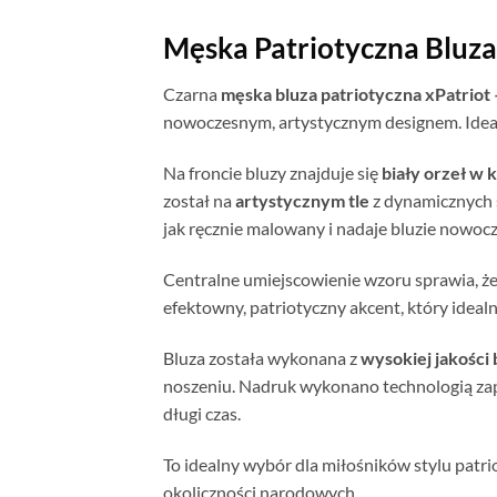
Męska Patriotyczna Bluza
Czarna
męska bluza patriotyczna xPatriot
nowoczesnym, artystycznym designem. Idealn
Na froncie bluzy znajduje się
biały orzeł w 
został na
artystycznym tle
z dynamicznych s
jak ręcznie malowany i nadaje bluzie nowocz
Centralne umiejscowienie wzoru sprawia, że 
efektowny, patriotyczny akcent, który ideal
Bluza została wykonana z
wysokiej jakośc
noszeniu. Nadruk wykonano technologią zape
długi czas.
To idealny wybór dla miłośników stylu patri
okoliczności narodowych.