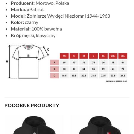
Producent:
Morowo, Polska
Marka:
xPatriot
Model:
Żołnierze Wyklęci Niezłomni 1944-1963
Kolor:
czarny
Materiał:
100% bawełna
Krój:
męski, klasyczny
PODOBNE PRODUKTY