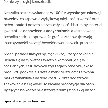
żołnierzy drugiej konspiracji.
Koszulka została wykonana w
100% z wysokogatunkowej
bawełny
, co zapewnia wyjątkową miękkość, trwałość oraz
pełen komfort noszenia przez cały dzień. Naturalny materiał
gwarantuje
odpowiednią oddychalność
, a zastosowana
technika nadruku sprawia, że grafika zachowuje swoją
intensywność i szczegółowość nawet po wielu praniach.
Model posiada
klasyczny, męski krój
, który doskonale
układa się na sylwetce i świetnie komponuje się w
codziennych, casualowych stylizacjach. Wysoką jakość
produktu podkreślają detale marki xPatriot:
czerwona
metka żakardowa
na dole koszulki oraz dodatkowe
znakowanie na rękawie. To idealna propozycja dla osób
łączących nowoczesną estetykę z dumą z polskiej historii.
Specyfikacja techniczna