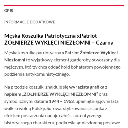
OPIS
INFORMACJE DODATKOWE
Męska Koszulka Patriotyczna xPatriot –
ŻOŁNIERZE WYKLĘCI NIEZŁOMNI – Czarna
Męska koszulka patriotyczna
xPatriot Żołnierze Wyklęci
Niezłomni
to wyjątkowy element garderoby, stworzony dla
mężczyzn, którzy chcą oddać hołd bohaterom powojennego
podziemia antykomunistycznego.
Na przodzie koszulki znajduje się
wyrazista grafika z
napisem „ŻOŁNIERZE WYKLĘCI NIEZŁOMNI”
oraz
symbolicznymi datami
1944 – 1963
, upamiętniającymi lata
walki o wolną Polskę. Surowa, stylizowana czcionka z
efektem postarzenia nadaje całości autentycznego,
historycznego charakteru, podkreślając niezłomną postawę