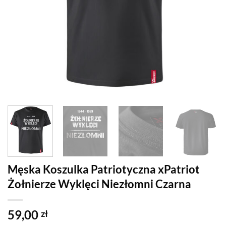
Męska Koszulka Patriotyczna xPatriot
Żołnierze Wyklęci Niezłomni Czarna
59,00
zł