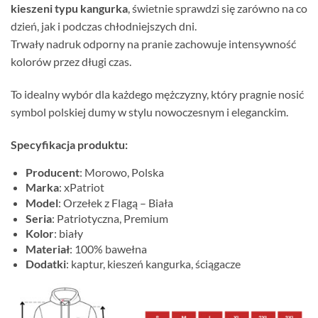
kieszeni typu kangurka
, świetnie sprawdzi się zarówno na co
dzień, jak i podczas chłodniejszych dni.
Trwały nadruk odporny na pranie zachowuje intensywność
kolorów przez długi czas.
To idealny wybór dla każdego mężczyzny, który pragnie nosić
symbol polskiej dumy w stylu nowoczesnym i eleganckim.
Specyfikacja produktu:
Producent
: Morowo, Polska
Marka
: xPatriot
Model
: Orzełek z Flagą – Biała
Seria
: Patriotyczna, Premium
Kolor
: biały
Materiał
: 100% bawełna
Dodatki
: kaptur, kieszeń kangurka, ściągacze