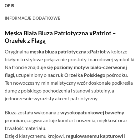
OPIS
INFORMACJE DODATKOWE
Męska Biała Bluza Patriotyczna xPatriot –
Orzełek z Flagą
Oryginalna
męska bluza patriotyczna xPatriot
w kolorze
białym to stylowe połączenie prostoty i narodowej symboliki.
Na froncie znajduje się
poziomy motyw biało-czerwonej
flagi
, uzupełniony o
nadruk Orzełka Polskiego
pośrodku.
Ten nowoczesny, minimalistyczny wzór doskonale podkreśla
dumę z polskiego pochodzenia i stanowi subtelny, a
jednocześnie wyrazisty akcent patriotyczny.
Bluza została wykonana z
wysokogatunkowej bawełny
premium
, co gwarantuje komfort noszenia, miękkość oraz
trwałość materiału.
Dzięki klasycznemu krojowi,
regulowanemu kapturowi
i