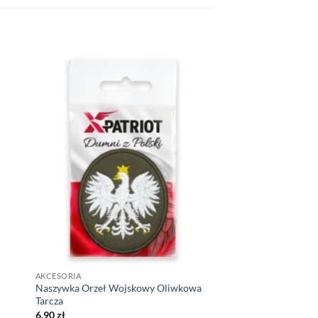
AKCESORIA
a
Naszywka Orzeł Wojskowy Oliwkowa
Tarcza
6,90
zł