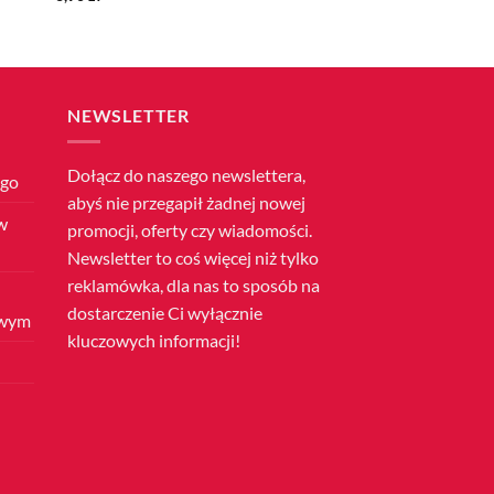
NEWSLETTER
Dołącz do naszego newslettera,
ego
abyś nie przegapił żadnej nowej
w
promocji, oferty czy wiadomości.
Newsletter to coś więcej niż tylko
reklamówka, dla nas to sposób na
dostarczenie Ci wyłącznie
owym
kluczowych informacji!