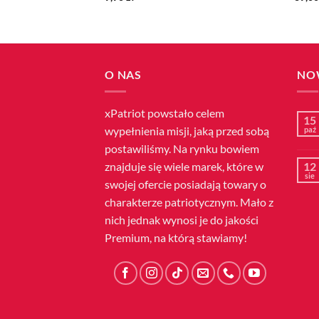
O NAS
NO
xPatriot powstało celem
15
wypełnienia misji, jaką przed sobą
paź
postawiliśmy. Na rynku bowiem
znajduje się wiele marek, które w
12
sie
swojej ofercie posiadają towary o
charakterze patriotycznym. Mało z
nich jednak wynosi je do jakości
Premium, na którą stawiamy!