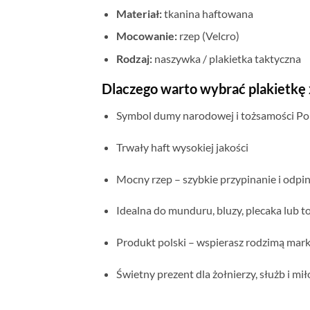
Materiał:
tkanina haftowana
Mocowanie:
rzep (Velcro)
Rodzaj:
naszywka / plakietka taktyczna
Dlaczego warto wybrać plakietkę x
Symbol dumy narodowej i tożsamości P
Trwały haft wysokiej jakości
Mocny rzep – szybkie przypinanie i odpi
Idealna do munduru, bluzy, plecaka lub t
Produkt polski – wspierasz rodzimą mark
Świetny prezent dla żołnierzy, służb i m