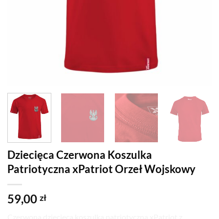
Dziecięca Czerwona Koszulka
Patriotyczna xPatriot Orzeł Wojskowy
59,00
zł
Czerwona dziecięca koszulka patriotyczna xPatriot z