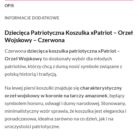
OPIS
INFORMACJE DODATKOWE
Dziecięca Patriotyczna Koszulka xPatriot – Orzeł
Wojskowy – Czerwona
Czerwona
dziecięca koszulka patriotyczna xPatriot –
Orzeł Wojskowy
to doskonały wybór dla młodych
patriotów, którzy chcą z dumą nosić symbole związane z
polską historią i tradycją.
Na lewej piersi koszulki znajduje się
charakterystyczny
orzeł wojskowy w koronie na tarczy amazonek
, będący
symbolem honoru, odwagi i dumy narodowej. Stonowany,
minimalistyczny wzór sprawia, że koszulka jest elegancka i
ponadczasowa, idealna zarówno na co dzień, jak i na
uroczystości patriotyczne.