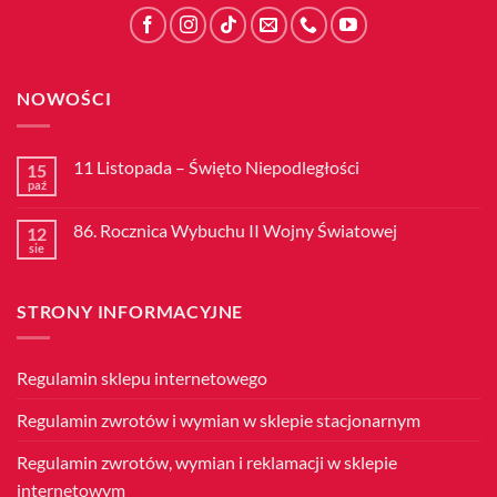
NOWOŚCI
11 Listopada – Święto Niepodległości
15
paź
Brak
komentarzy
do
86. Rocznica Wybuchu II Wojny Światowej
12
11
Listopada
sie
Brak
–
komentarzy
Święto
do
Niepodległości
86.
STRONY INFORMACYJNE
Rocznica
Wybuchu
II
Wojny
Światowej
Regulamin sklepu internetowego
Regulamin zwrotów i wymian w sklepie stacjonarnym
Regulamin zwrotów, wymian i reklamacji w sklepie
internetowym