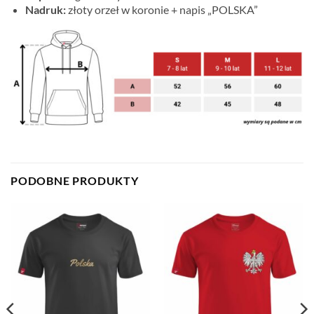
Nadruk:
złoty orzeł w koronie + napis „POLSKA”
PODOBNE PRODUKTY