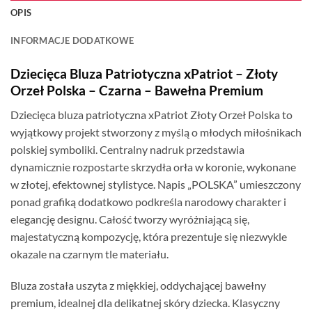
OPIS
INFORMACJE DODATKOWE
Dziecięca Bluza Patriotyczna xPatriot – Złoty
Orzeł Polska – Czarna – Bawełna Premium
Dziecięca bluza patriotyczna xPatriot Złoty Orzeł Polska to
wyjątkowy projekt stworzony z myślą o młodych miłośnikach
polskiej symboliki. Centralny nadruk przedstawia
dynamicznie rozpostarte skrzydła orła w koronie, wykonane
w złotej, efektownej stylistyce. Napis „POLSKA” umieszczony
ponad grafiką dodatkowo podkreśla narodowy charakter i
elegancję designu. Całość tworzy wyróżniającą się,
majestatyczną kompozycję, która prezentuje się niezwykle
okazale na czarnym tle materiału.
Bluza została uszyta z miękkiej, oddychającej bawełny
premium, idealnej dla delikatnej skóry dziecka. Klasyczny