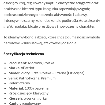
dziecięcy krój, regulowany kaptur, elastyczne ściągacze oraz
praktyczna kieszeń typu kangurka zapewniają wygodę
podczas codziennego noszenia, aktywności i zabawy.
Intensywnie czarny kolor doskonale podkreśla złote akcenty
grafiki, nadając bluzie prestiżowy i nowoczesny charakter.
To idealny wybór dla dzieci, które chcą z dumą nosić symbole
narodowe w luksusowej, efektownej odsłonie.
Specyfikacja techniczna
Producent:
Morowo, Polska
Marka:
xPatriot
Model:
Złoty Orzeł Polska – Czarna (Dziecięca)
Seria:
Patriotyczna, Premium
Kolor:
czarny
Materiał:
100% bawełna
Krój:
dziecięcy, klasyczny
Kieszeń:
typu kangurka
Kaptur:
regulowany