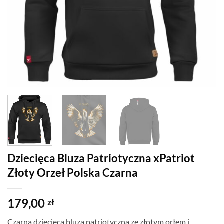
Dziecięca Bluza Patriotyczna xPatriot
Złoty Orzeł Polska Czarna
179,00
zł
Czarna dziecięca bluza patriotyczna ze złotym orłem i