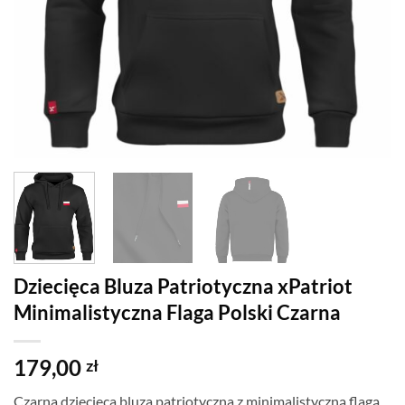
Dziecięca Bluza Patriotyczna xPatriot
Minimalistyczna Flaga Polski Czarna
179,00
zł
Czarna dziecięca bluza patriotyczna z minimalistyczną flagą