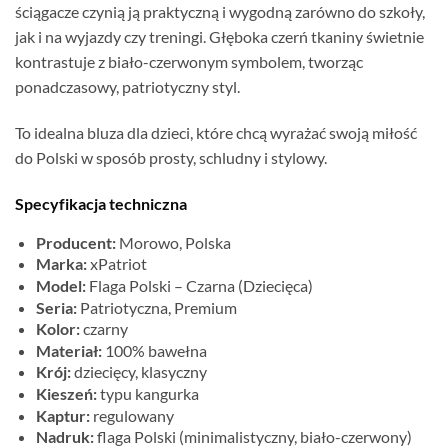
ściągacze czynią ją praktyczną i wygodną zarówno do szkoły,
jak i na wyjazdy czy treningi. Głęboka czerń tkaniny świetnie
kontrastuje z biało-czerwonym symbolem, tworząc
ponadczasowy, patriotyczny styl.
To idealna bluza dla dzieci, które chcą wyrażać swoją miłość
do Polski w sposób prosty, schludny i stylowy.
Specyfikacja techniczna
Producent:
Morowo, Polska
Marka:
xPatriot
Model:
Flaga Polski – Czarna (Dziecięca)
Seria:
Patriotyczna, Premium
Kolor:
czarny
Materiał:
100% bawełna
Krój:
dziecięcy, klasyczny
Kieszeń:
typu kangurka
Kaptur:
regulowany
Nadruk:
flaga Polski (minimalistyczny, biało-czerwony)