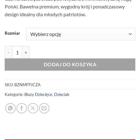
Polski. Bawełna premium, wygodny krój i ponadczasowy
design idealny dla młodych patriotów.
Rozmiar
ilość Dziecięca Bluza Patriotyczna xPatriot Minimalistyczna Flaga Po
DODAJ DO KOSZYKA
SKU:
BZNMFPJCZA
Kategorie:
Bluzy Dziecięce
,
Dzieciak