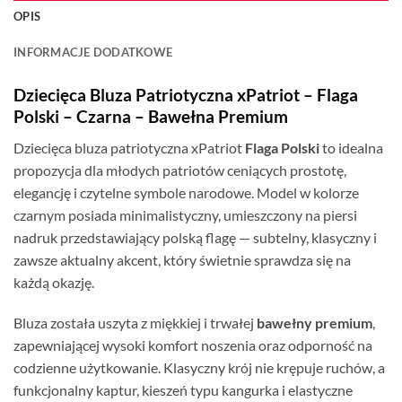
OPIS
INFORMACJE DODATKOWE
Dziecięca Bluza Patriotyczna xPatriot – Flaga
Polski – Czarna – Bawełna Premium
Dziecięca bluza patriotyczna xPatriot
Flaga Polski
to idealna
propozycja dla młodych patriotów ceniących prostotę,
elegancję i czytelne symbole narodowe. Model w kolorze
czarnym posiada minimalistyczny, umieszczony na piersi
nadruk przedstawiający polską flagę — subtelny, klasyczny i
zawsze aktualny akcent, który świetnie sprawdza się na
każdą okazję.
Bluza została uszyta z miękkiej i trwałej
bawełny premium
,
zapewniającej wysoki komfort noszenia oraz odporność na
codzienne użytkowanie. Klasyczny krój nie krępuje ruchów, a
funkcjonalny kaptur, kieszeń typu kangurka i elastyczne