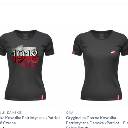
LKI DAMSKIE
ONA
a Koszulka Patriotyczna xPatriot
Oryginalna Czarna Koszulka
8 Czarna
Patriotyczna Damska xPatriot – Fl
Polski Brush