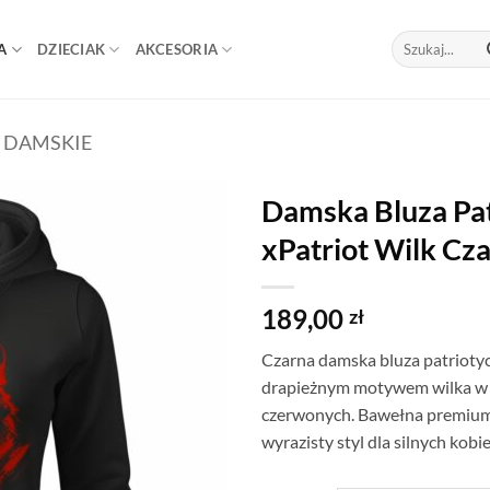
Szukaj:
A
DZIECIAK
AKCESORIA
 DAMSKIE
Damska Bluza Pa
xPatriot Wilk Cz
189,00
zł
Czarna damska bluza patriotyc
drapieżnym motywem wilka w 
czerwonych. Bawełna premium,
wyrazisty styl dla silnych kobie