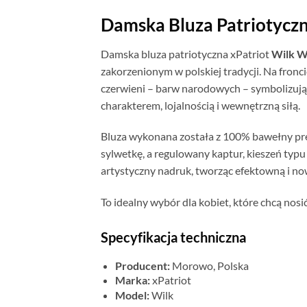
Damska Bluza Patriotyczn
Damska bluza patriotyczna xPatriot
Wilk W
zakorzenionym w polskiej tradycji. Na fronc
czerwieni – barw narodowych – symbolizując
charakterem, lojalnością i wewnętrzną siłą.
Bluza wykonana została z 100% bawełny pre
sylwetkę, a regulowany kaptur, kieszeń typu
artystyczny nadruk, tworząc efektowną i no
To idealny wybór dla kobiet, które chcą nos
Specyfikacja techniczna
Producent:
Morowo, Polska
Marka:
xPatriot
Model:
Wilk