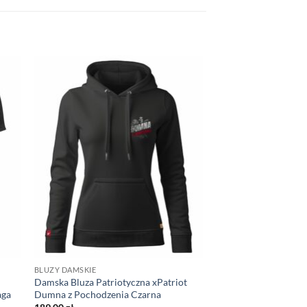
BLUZY DAMSKIE
Damska Bluza Patriotyczna xPatriot
aga
Dumna z Pochodzenia Czarna