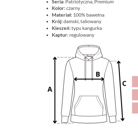
Seria:
Patriotyczna, Premium
Kolor:
czarny
Materiał:
100% bawełna
Krój:
damski, taliowany
Kieszeń:
typu kangurka
Kaptur:
regulowany