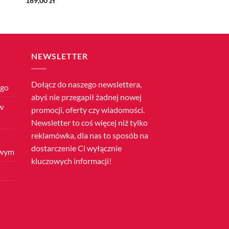
189,00
zł
NEWSLETTER
Dołącz do naszego newslettera,
ego
abyś nie przegapił żadnej nowej
w
promocji, oferty czy wiadomości.
Newsletter to coś więcej niż tylko
reklamówka, dla nas to sposób na
dostarczenie Ci wyłącznie
owym
kluczowych informacji!