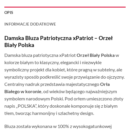
OPIS
INFORMACJE DODATKOWE
Damska Bluza Patriotyczna xPatriot – Orzeł
Biały Polska
Damska bluza patriotyczna xPatriot
Orzeł Biały Polska
w
kolorze białym to klasyczny, elegancki i niezwykle
symboliczny projekt dla kobiet, które pragną w subtelny, ale
wyrazisty sposób podkreślić swoje przywiązanie do ojczyzny.
Centralny nadruk przedstawia majestatycznego
Orła
Białego w koronie
, od wieków będącego najważniejszym
symbolem narodowym Polski. Pod orłem umieszczono złoty
napis „POLSKA”, który doskonale komponuje się z białym
tłem, tworząc harmonijny i szlachetny design.
Bluza została wykonana w 100% z wysokogatunkowej