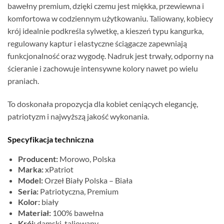
bawełny premium, dzięki czemu jest miękka, przewiewna i
komfortowa w codziennym użytkowaniu. Taliowany, kobiecy
krój idealnie podkreśla sylwetkę, a kieszeń typu kangurka,
regulowany kaptur i elastyczne ściągacze zapewniają
funkcjonalność oraz wygodę. Nadruk jest trwały, odporny na
ścieranie i zachowuje intensywne kolory nawet po wielu
praniach.
To doskonała propozycja dla kobiet ceniących elegancję,
patriotyzm i najwyższą jakość wykonania.
Specyfikacja techniczna
Producent:
Morowo, Polska
Marka:
xPatriot
Model:
Orzeł Biały Polska – Biała
Seria:
Patriotyczna, Premium
Kolor:
biały
Materiał:
100% bawełna
Krój:
damski, taliowany