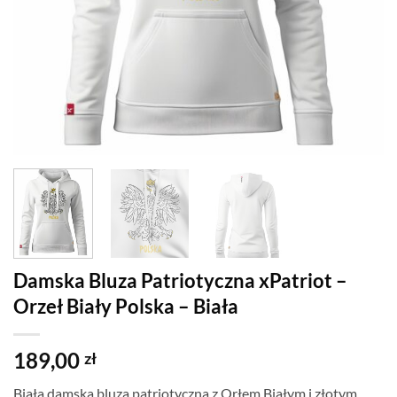
Damska Bluza Patriotyczna xPatriot –
Orzeł Biały Polska – Biała
189,00
zł
Biała damska bluza patriotyczna z Orłem Białym i złotym