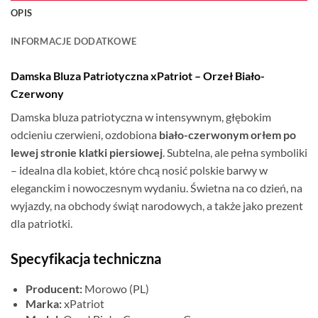
OPIS
INFORMACJE DODATKOWE
Damska Bluza Patriotyczna xPatriot – Orzeł Biało-
Czerwony
Damska bluza patriotyczna w intensywnym, głębokim
odcieniu czerwieni, ozdobiona
biało-czerwonym orłem po
lewej stronie klatki piersiowej
. Subtelna, ale pełna symboliki
– idealna dla kobiet, które chcą nosić polskie barwy w
eleganckim i nowoczesnym wydaniu. Świetna na co dzień, na
wyjazdy, na obchody świąt narodowych, a także jako prezent
dla patriotki.
Specyfikacja techniczna
Producent:
Morowo (PL)
Marka:
xPatriot