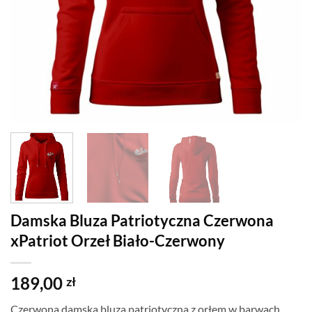
Damska Bluza Patriotyczna Czerwona
xPatriot Orzeł Biało-Czerwony
189,00
zł
Czerwona damska bluza patriotyczna z orłem w barwach