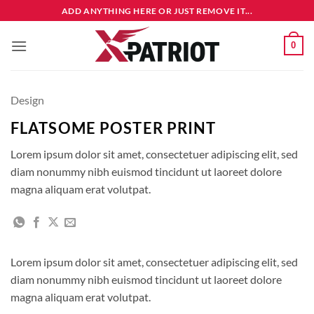
Przewiń
ADD ANYTHING HERE OR JUST REMOVE IT...
do
zawartości
0
Design
FLATSOME POSTER PRINT
Lorem ipsum dolor sit amet, consectetuer adipiscing elit, sed
diam nonummy nibh euismod tincidunt ut laoreet dolore
magna aliquam erat volutpat.
Lorem ipsum dolor sit amet, consectetuer adipiscing elit, sed
diam nonummy nibh euismod tincidunt ut laoreet dolore
magna aliquam erat volutpat.